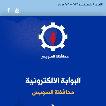
الأحد، 9 أغسطس، 2026 - 7:02:02 م
البوابة الالكترونية
محافظة السويس