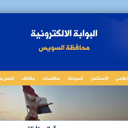
البوابة الالكترونية
محافظة السويس
لاعلامى
الاستثمار
السياحة
مناقصات
وظائف
اتصل بنا