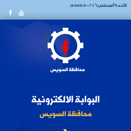
الأحد، 9 أغسطس، 2026 - 5:55:08 م
البوابة الالكترونية
محافظة السويس