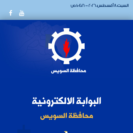
السبت، 8 أغسطس، 2026 - 1:04:16 ص
البوابة الالكترونية
محافظة السويس