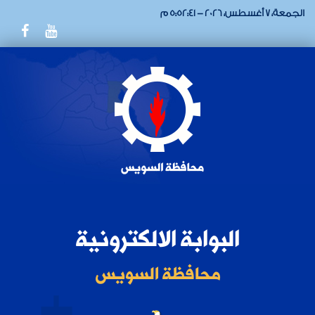
الجمعة، 7 أغسطس، 2026 - 5:52:41 م
البوابة الالكترونية
محافظة السويس