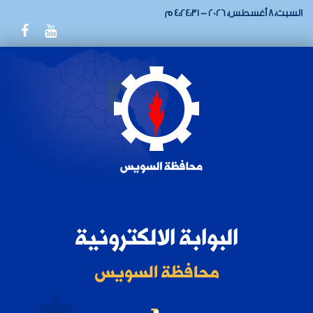
السبت، 8 أغسطس، 2026 - 4:24:31 م
البوابة الالكترونية
محافظة السويس