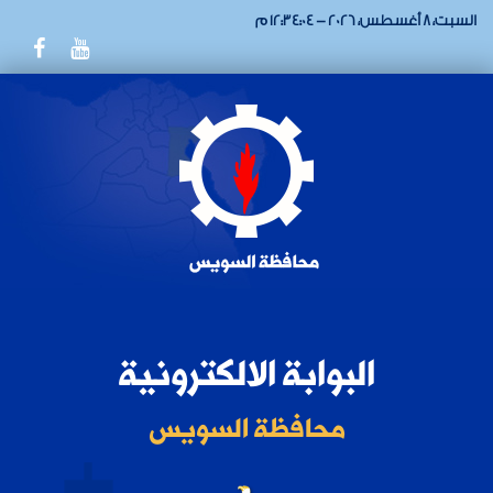
السبت، 8 أغسطس، 2026 - 12:34:04 م
البوابة الالكترونية
محافظة السويس