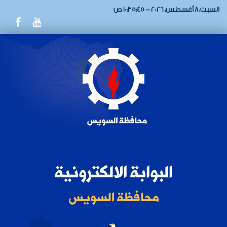
السبت، 8 أغسطس، 2026 - 10:35:45 ص
البوابة الالكترونية
محافظة السويس