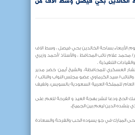
 الخالدين بحي فيصل وسط الاف من
يوم الأربعاء بساحة الخالدين بحي فيصل ، وسط الاف
/ محمد علام نائب المحافظ ، والأستاذ /أحمد وزيري
قيادات التنفيذية .
تشار العسكري للمحافظة، والشيخ أيمن خضر مدير
والنائب/ سيد الكرماوي عضو مجلس النواب والنائب /
 العام للمملكة العربية السعودية بالسويس، ولفيف
 الحج ودعا لنشر بهجة العيد و الفرحة لتعم على
ي ينشده الدين ليعم بين الجميع،
أضحى المبارك في جو يسوده الحب والفرحة والسعادة