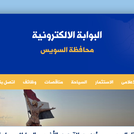
البوابة الالكترونية
محافظة السويس
لاعلامى
الاستثمار
السياحة
مناقصات
وظائف
اتصل بنا