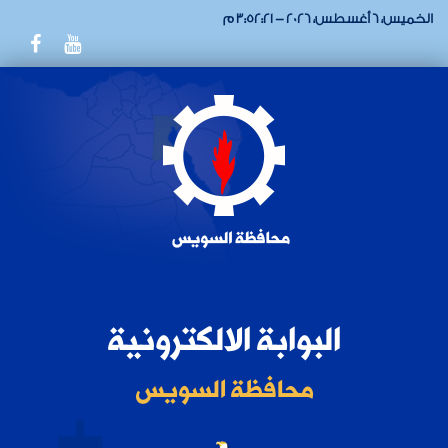
الخميس، 6 أغسطس، 2026 - 3:52:21 م
البوابة الالكترونية
محافظة السويس