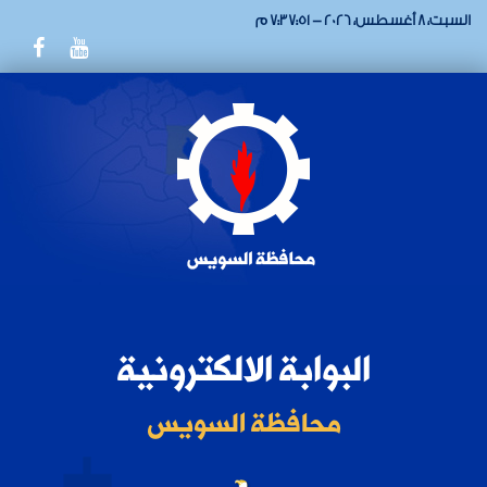
السبت، 8 أغسطس، 2026 - 7:37:51 م
البوابة الالكترونية
محافظة السويس