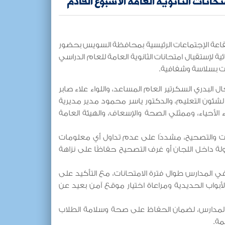
نات الثانوية العامة الأسبوع القادم
 بقاعة الإجتماعات الرئيسية بمحافظة السويس بحضور
ائية لإستقبال امتحانات الثانوية العامة للعام الدراسي
البدري السكرتير العام المساعد، واللواء علاء صابر
شئون التعليم، والدكتور ياسر محمود مدير مديرية
ء الأحياء، وممثلي الصحة والإسعاف، والهيئة العامة
انات والتصحيح، مشددًا على عدم تداول أي معلومات
ة داخل اللجان أو غرف التصحيح حفاظًا على نزاهة
ي المدارس طوال فترة الامتحانات، مع التأكيد على
بواب الحديدية ومراعاة اختيار موقع آمن بعيد عن
ل المدارس، لضمان الحفاظ على صحة وسلامة الطلاب
مة.