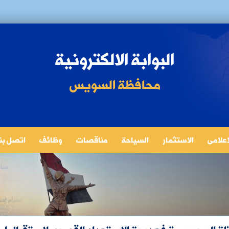
البوابة الالكترونية
محافظة السويس
لاعلامى
الاستثمار
السياحة
مناقصات
وظائف
اتصل بنا