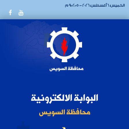
الخميس، 6 أغسطس، 2026 - 9:02:05 م
البوابة الالكترونية
محافظة السويس